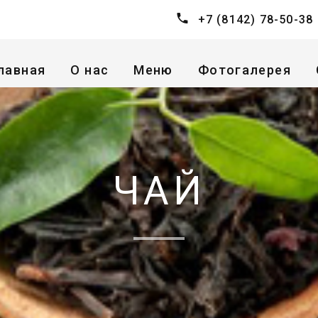
+7 (8142) 78-50-38
лавная
О нас
Меню
Фотогалерея
ЧАЙ