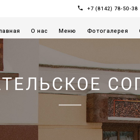
+7 (8142) 78-50-38
лавная
О нас
Меню
Фотогалерея
АТЕЛЬСКОЕ СО