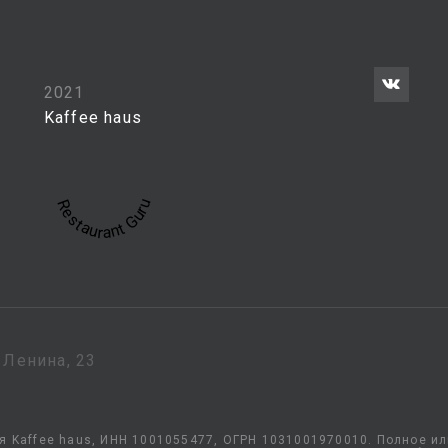
2021
Kaffee haus
Restaurant Guru
. Ленина, 23
 Kaffee haus, ИНН 1001055477, ОГРН 1031001970010. Полное и