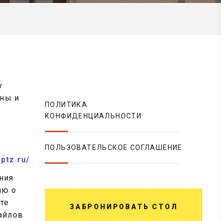
у
оны и
ПОЛИТИКА
КОНФИДЕНЦИАЛЬНОСТИ
ПОЛЬЗОВАТЕЛЬСКОЕ СОГЛАШЕНИЕ
sptz.ru/
ния
ию о
те
ЗАБРОНИРОВАТЬ СТОЛ
айлов