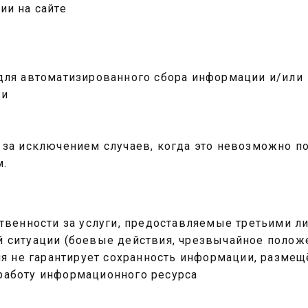
ии на сайте
 для автоматизированного сбора информации и/или
ми
 за исключением случаев, когда это невозможно п
м.
ственности за услуги, предоставляемые третьими л
й ситуации (боевые действия, чрезвычайное полож
ция не гарантирует сохранность информации, разме
работу информационного ресурса