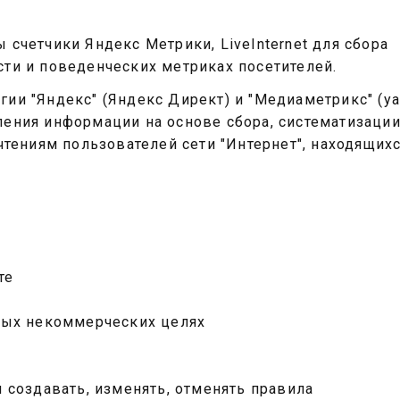
счетчики Яндекс Метрики, LiveInternet для сбора
ти и поведенческих метриках посетителей.
и "Яндекс" (Яндекс Директ) и "Медиаметрикс" (yad
ения информации на основе сбора, систематизации
чтениям пользователей сети "Интернет", находящихс
те
ных некоммерческих целях
 создавать, изменять, отменять правила