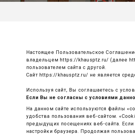
Настоящее Пользовательское Соглашени
владельцем https://khausptz.ru/ (далее h
пользователем сайта с другой.
Сайт https://khausptz.ru/ не является с
Используя сайт, Вы соглашаетесь с усло
Если Вы не согласны с условиями данн
На данном сайте используются файлы «c
удобства пользования веб-сайтом. «Coo
предыдущих посещениях веб-сайта. Если 
настройки браузера. Продолжая пользов