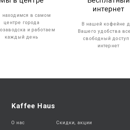
Мы в центре
Бесплатный
интернет
 находимся в самом
центре города
В нашей кофейне д
озаводска и работаем
Вашего удобства вс
каждый день
свободный доступ
интернет
Kaffee Haus
О нас
Скидки, акции