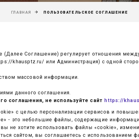
ПОЛЬЗОВАТЕЛЬСКОЕ СОГЛАШЕНИЕ
ГЛАВНАЯ
е (Далее Соглашение) регулирует отношения межд
ttps://khausptz.ru/ или Администрация) с одной стор
редством массовой информации.
виями данного соглашения.
ого соглашения, не используйте сайт
https://khau
ookie» с целью персонализации сервисов и повыше
kie» - это небольшие файлы, содержащие информац
вы не хотите использовать файлы «cookie», измени
аться сайтом, вы соглашаетесь с использованием ф