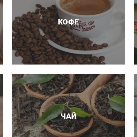
КОФЕ
ЧАЙ