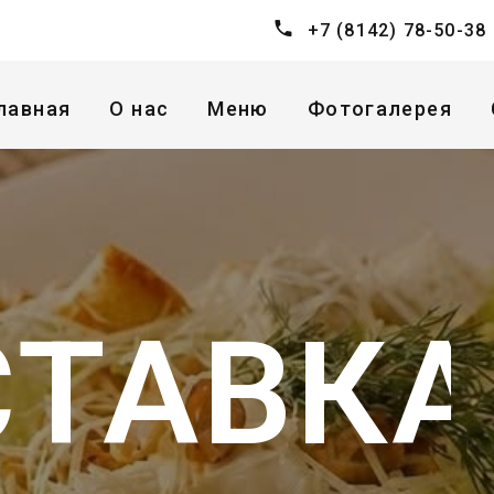
+7 (8142) 78-50-38
лавная
О нас
Меню
Фотогалерея
СТАВКА