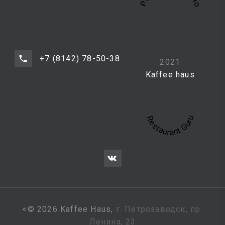
+7 (8142) 78-50-38
2021
Kaffee haus
Restaurant Guru
<
©
2026
Kaffee Haus,
г. Петрозаводск, пр.
Ленина, 23