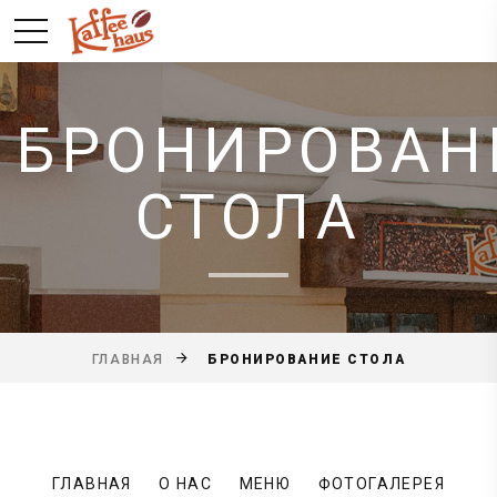
БРОНИРОВАН
СТОЛА
БРОНИРОВАНИЕ СТОЛА
ГЛАВНАЯ
ГЛАВНАЯ
О НАС
МЕНЮ
ФОТОГАЛЕРЕЯ